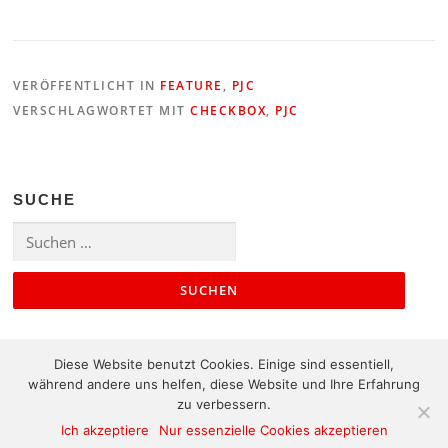
VERÖFFENTLICHT IN
FEATURE
,
PJC
VERSCHLAGWORTET MIT
CHECKBOX
,
PJC
SUCHE
Suchen
nach:
Diese Website benutzt Cookies. Einige sind essentiell,
während andere uns helfen, diese Website und Ihre Erfahrung
zu verbessern.
Ich akzeptiere
Nur essenzielle Cookies akzeptieren
Kontakt
|
Impressum
|
Sitemap