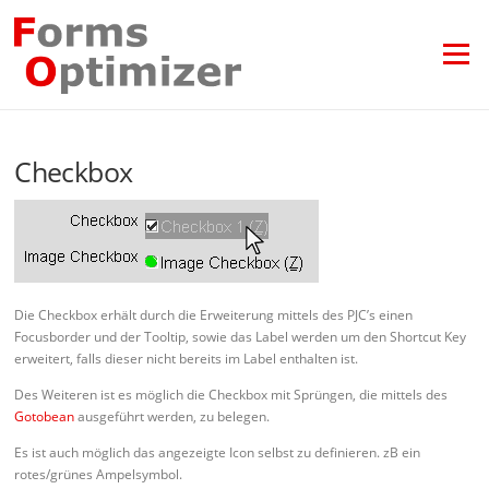
Zum
Inhalt
springen
Menü
Checkbox
Die Checkbox erhält durch die Erweiterung mittels des PJC’s einen
Focusborder und der Tooltip, sowie das Label werden um den Shortcut Key
erweitert, falls dieser nicht bereits im Label enthalten ist.
Des Weiteren ist es möglich die Checkbox mit Sprüngen, die mittels des
Gotobean
ausgeführt werden, zu belegen.
Es ist auch möglich das angezeigte Icon selbst zu definieren. zB ein
rotes/grünes Ampelsymbol.