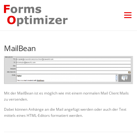
Zum
Inhalt
springen
Menü
MailBean
Mit der MailBean ist es möglich wie mit einem normalen Mail Client Mails
zu versenden.
Dabei können Anhänge an die Mail angefügt werden oder auch der Text
mittels eines HTML-Editors formatiert werden.