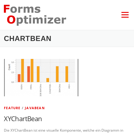
Zum
Inhalt
springen
Menü
CHARTBEAN
FEATURE
/
JAVABEAN
XYChartBean
Die XYChartBean ist eine visuelle Komponente, welche ein Diagramm in