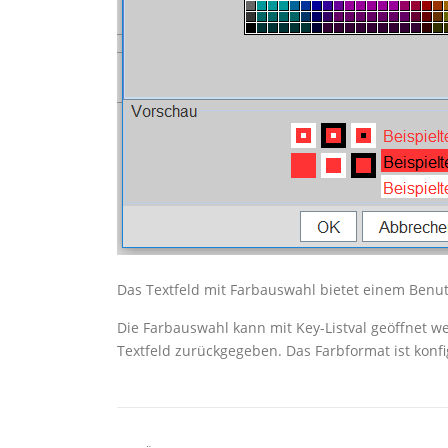
Das Textfeld mit Farbauswahl bietet einem Benut
Die Farbauswahl kann mit Key-Listval geöffnet we
Textfeld zurückgegeben. Das Farbformat ist konf