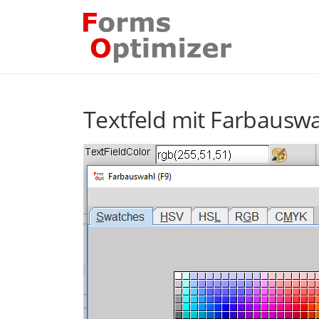
Zum
Inhalt
springen
Textfeld mit Farbausw