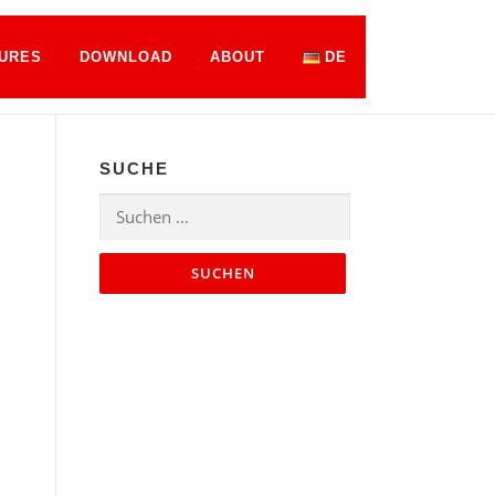
URES
DOWNLOAD
ABOUT
DE
SUCHE
Suchen
nach: