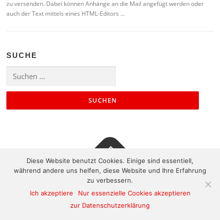
zu versenden. Dabei können Anhänge an die Mail angefügt werden oder
auch der Text mittels eines HTML-Editors …
SUCHE
Suchen
nach:
Diese Website benutzt Cookies. Einige sind essentiell,
während andere uns helfen, diese Website und Ihre Erfahrung
Kontakt
|
Impressum
|
Sitemap
zu verbessern.
Ich akzeptiere
Nur essenzielle Cookies akzeptieren
zur Datenschutzerklärung