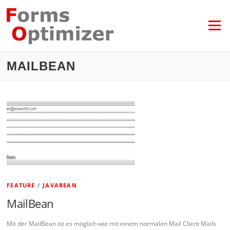
Zum
Inhalt
springen
Menü
MAILBEAN
FEATURE
/
JAVABEAN
MailBean
Mit der MailBean ist es möglich wie mit einem normalen Mail Client Mails