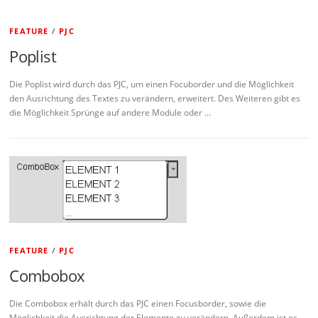
FEATURE
/
PJC
Poplist
Die Poplist wird durch das PJC, um einen Focuborder und die Möglichkeit
den Ausrichtung des Textes zu verändern, erweitert. Des Weiteren gibt es
die Möglichkeit Sprünge auf andere Module oder …
FEATURE
/
PJC
Combobox
Die Combobox erhält durch das PJC einen Focusborder, sowie die
Möglichkeit die Ausrichtung der Elemente zu verändern. Außerdem ist es