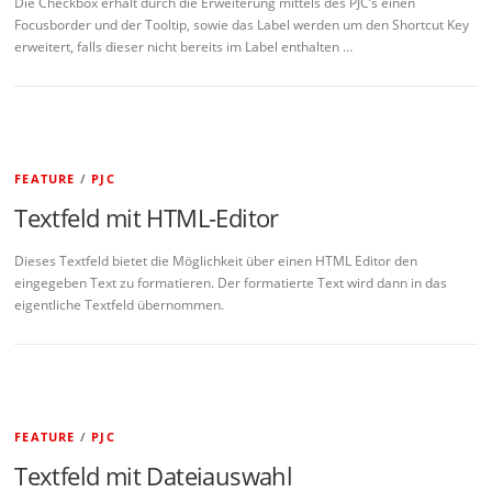
Die Checkbox erhält durch die Erweiterung mittels des PJC’s einen
Focusborder und der Tooltip, sowie das Label werden um den Shortcut Key
erweitert, falls dieser nicht bereits im Label enthalten …
FEATURE
/
PJC
Textfeld mit HTML-Editor
Dieses Textfeld bietet die Möglichkeit über einen HTML Editor den
eingegeben Text zu formatieren. Der formatierte Text wird dann in das
eigentliche Textfeld übernommen.
FEATURE
/
PJC
Textfeld mit Dateiauswahl