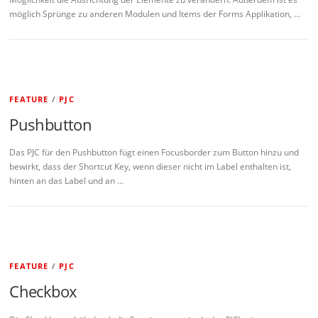
möglich Sprünge zu anderen Modulen und Items der Forms Applikation, …
FEATURE
/
PJC
Pushbutton
Das PJC für den Pushbutton fügt einen Focusborder zum Button hinzu und
bewirkt, dass der Shortcut Key, wenn dieser nicht im Label enthalten ist,
hinten an das Label und an …
FEATURE
/
PJC
Checkbox